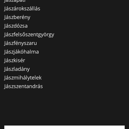
Jászárokszállás
Jászberény
Jászdózsa
Jászfelsőszentgyörgy
Jászfényszaru
Jászjákóhalma
Jászkisér
Jászladány
Jászmihálytelek
Jászszentandrás