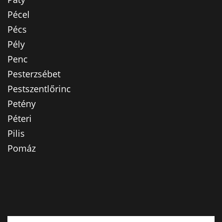
Pécel
Pécs
Pély
Penc
Pesterzsébet
Pestszentlőrinc
Petény
Péteri
Pilis
Pomáz