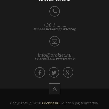
+36 1 ... ....
Minden hétköznap 09-17-ig
info@oroklet.hu
12 órán belül válaszolunk
Copyrights (c) 2018
Oroklet.hu
. Minden jog fenntartva.