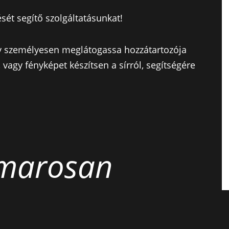
sét segítő szolgáltatásunkat!
ogy személyesen meglátogassa hozzátartozója
l, vagy fényképet készítsen a sírról, segítségére
amarosan