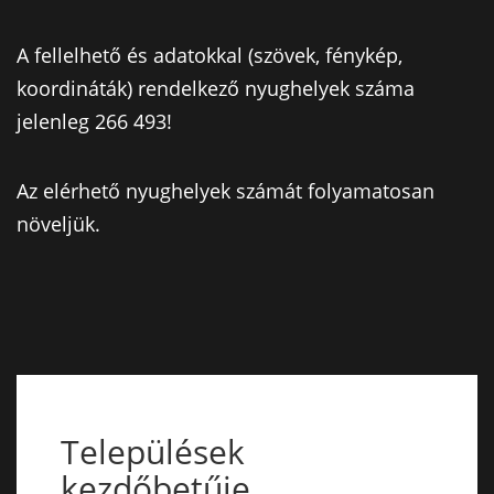
A fellelhető és adatokkal (szövek, fénykép,
koordináták) rendelkező nyughelyek száma
jelenleg 266 493!
Az elérhető nyughelyek számát folyamatosan
növeljük.
Települések
kezdőbetűje