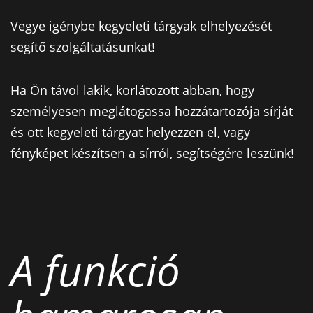
Vegye igénybe kegyeleti tárgyak elhelyezését
segítő szolgáltatásunkat!
Ha Ön távol lakik, korlátozott abban, hogy
személyesen meglátogassa hozzátartozója sírját
és ott kegyeleti tárgyat helyezzen el, vagy
fényképet készítsen a sírról, segítségére leszünk!
A funkció