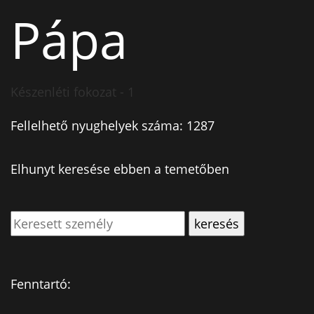
Pápa
Készenléti fokozat - 1
Fellelhető nyughelyek száma: 1287
Elhunyt keresése ebben a temetőben
Fenntartó: