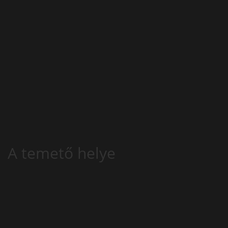
A temető helye