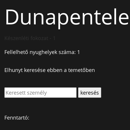
Dunapentele
Készenléti fokozat - 1
Fellelhető nyughelyek száma: 1
Elhunyt keresése ebben a temetőben
Fenntartó: