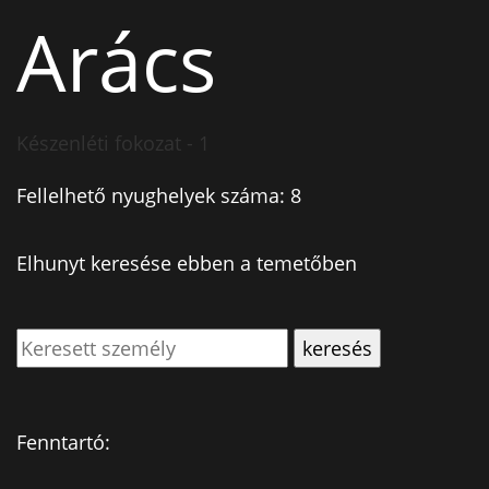
Arács
Készenléti fokozat - 1
Fellelhető nyughelyek száma: 8
Elhunyt keresése ebben a temetőben
Fenntartó: