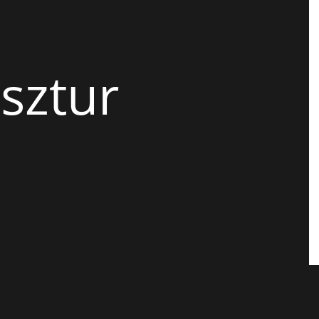
sztur