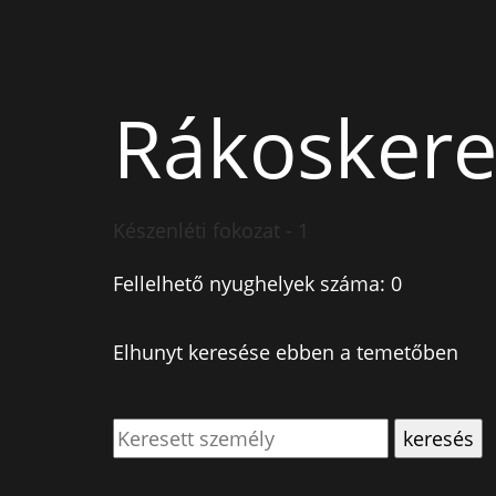
Rákoskere
Készenléti fokozat - 1
Fellelhető nyughelyek száma: 0
Elhunyt keresése ebben a temetőben