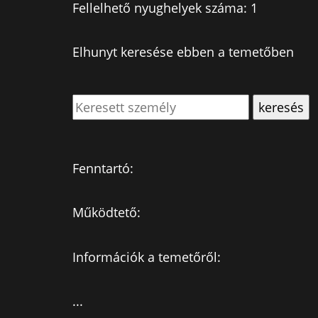
Fellelhető nyughelyek száma: 1
Elhunyt keresése ebben a temetőben
Fenntartó:
Működtető:
Információk a temetőről:
...