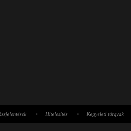
szjelentések
Hitelesítés
Kegyeleti tárgyak