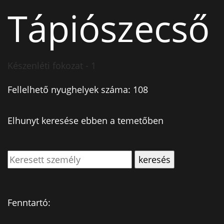
Tápiószecső
Készenléti fokozat - 1
Fellelhető nyughelyek száma: 108
Elhunyt keresése ebben a temetőben
Fenntartó: