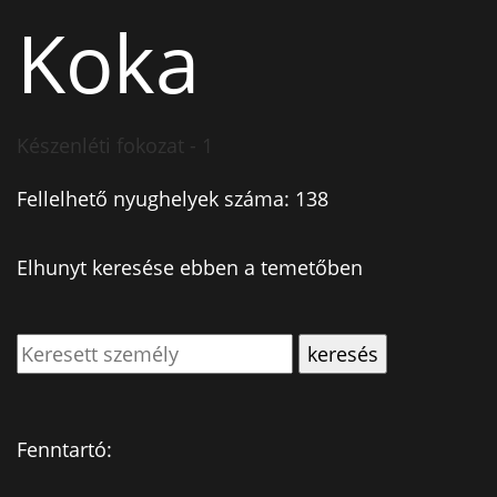
Koka
Készenléti fokozat - 1
Fellelhető nyughelyek száma: 138
Elhunyt keresése ebben a temetőben
Fenntartó: