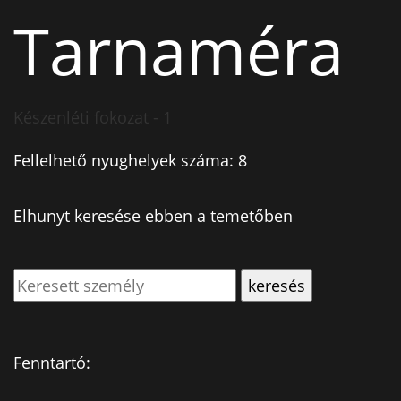
Tarnaméra
Készenléti fokozat - 1
Fellelhető nyughelyek száma: 8
Elhunyt keresése ebben a temetőben
Fenntartó: