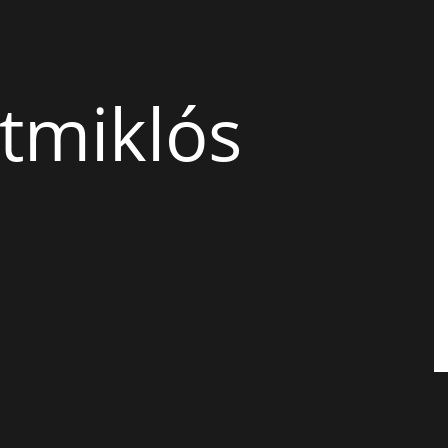
tmiklós