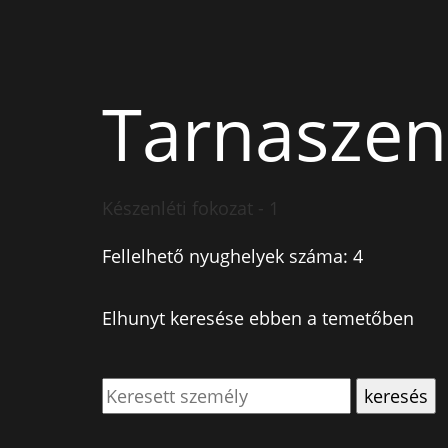
Tarnaszen
Készenléti fokozat - 1
Fellelhető nyughelyek száma: 4
Elhunyt keresése ebben a temetőben