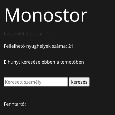
Monostor
Készenléti fokozat - 1
Fellelhető nyughelyek száma: 21
Elhunyt keresése ebben a temetőben
Fenntartó: