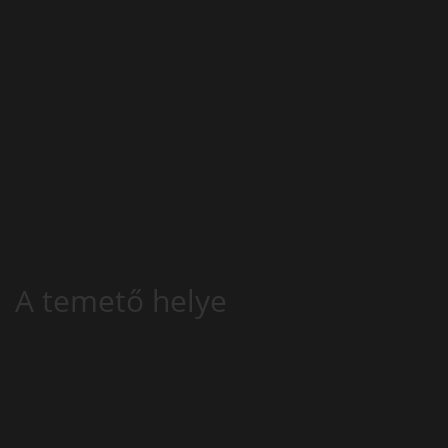
A temető helye