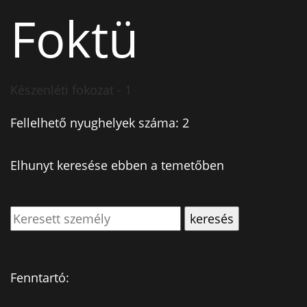
Foktü
Készenléti fokozat - 1
Fellelhető nyughelyek száma: 2
Elhunyt keresése ebben a temetőben
Fenntartó: