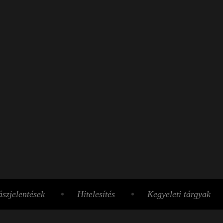
szjelentések
Hitelesítés
Kegyeleti tárgyak