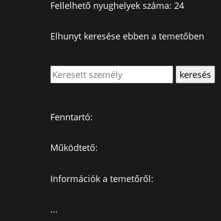
Fellelhető nyughelyek száma: 24
Elhunyt keresése ebben a temetőben
Fenntartó:
Működtető:
Információk a temetőről:
...