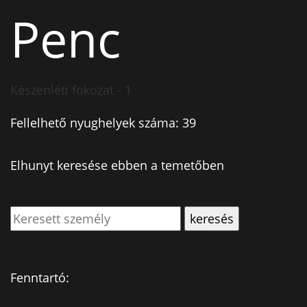
Penc
Készenléti fokozat - 1
Fellelhető nyughelyek száma: 39
Elhunyt keresése ebben a temetőben
Fenntartó: