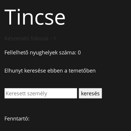
Tincse
Készenléti fokozat - 1
Fellelhető nyughelyek száma: 0
Elhunyt keresése ebben a temetőben
Fenntartó: