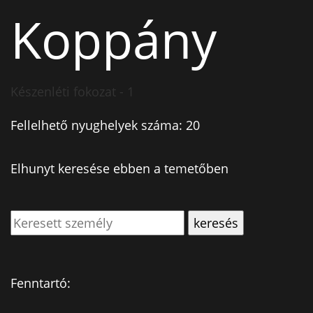
Koppány
Készenléti fokozat - 1
Fellelhető nyughelyek száma: 20
Elhunyt keresése ebben a temetőben
Fenntartó: