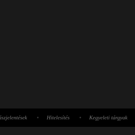
szjelentések
Hitelesítés
Kegyeleti tárgyak