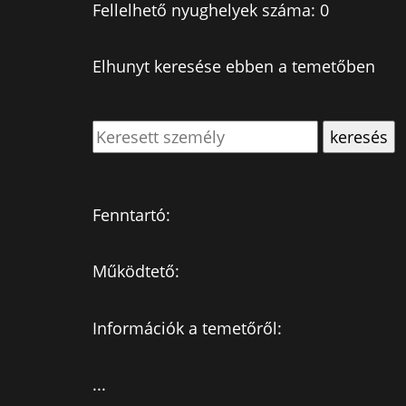
Fellelhető nyughelyek száma: 0
Elhunyt keresése ebben a temetőben
Fenntartó:
Működtető:
Információk a temetőről:
...