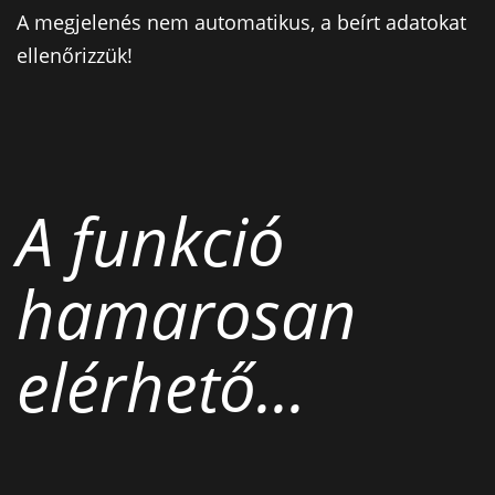
A megjelenés nem automatikus, a beírt adatokat
ellenőrizzük!
A funkció
hamarosan
elérhető...